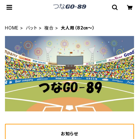
HOME
バット
複合
大人用（82㎝～）
お知らせ