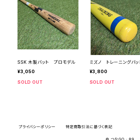
SSK 木製バット プロモデル
ミズノ トレーニングバッ
¥3,050
¥3,800
SOLD OUT
SOLD OUT
プライバシーポリシー
特定商取引法に基づく表記
© つなGO‐89