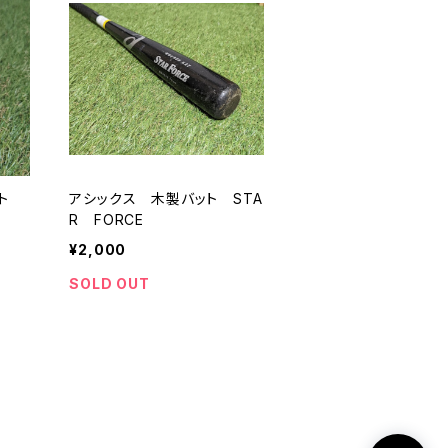
ト
アシックス 木製バット STA
R FORCE
¥2,000
SOLD OUT