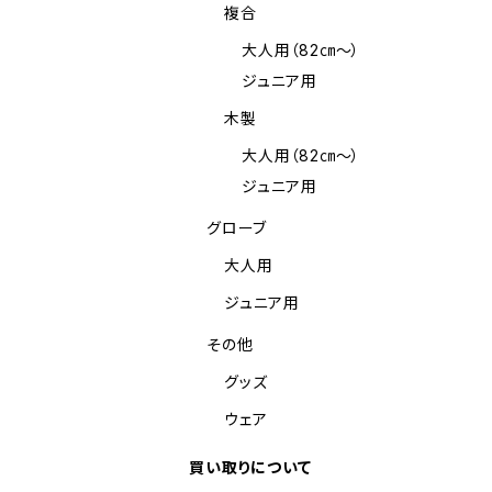
複合
大人用（82㎝～）
ジュニア用
木製
大人用（82㎝～）
ジュニア用
グローブ
大人用
ジュニア用
その他
グッズ
ウェア
買い取りについて