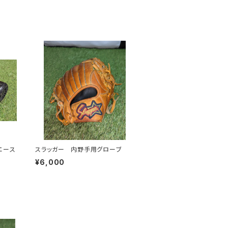
エース
スラッガー 内野手用グローブ
¥6,000