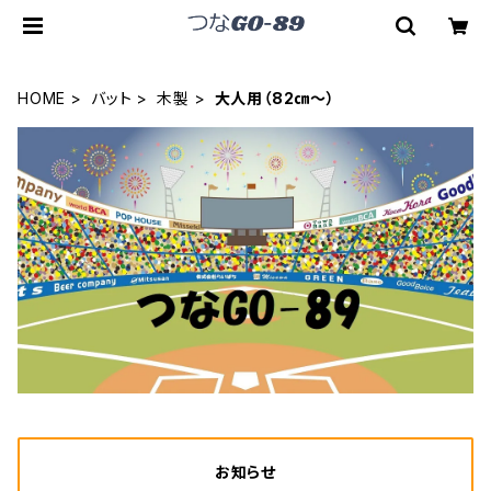
HOME
バット
木製
大人用（82㎝～）
お知らせ