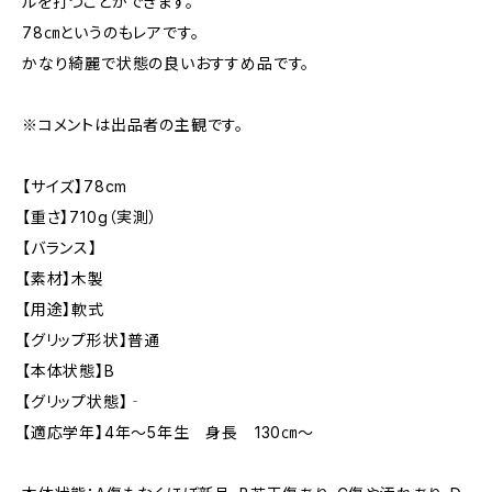
ルを打つことができます。
78㎝というのもレアです。
かなり綺麗で状態の良いおすすめ品です。
※コメントは出品者の主観です。
【サイズ】78cm
【重さ】710g（実測）
【バランス】
【素材】木製
【用途】軟式
【グリップ形状】普通
【本体状態】B
【グリップ状態】‐
【適応学年】4年～5年生 身長 130㎝～