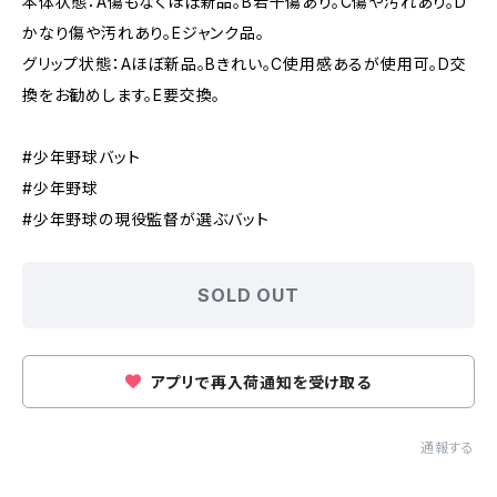
本体状態：A傷もなくほぼ新品。B若干傷あり。C傷や汚れあり。D
かなり傷や汚れあり。Eジャンク品。
グリップ状態：Aほぼ新品。Bきれい。C使用感あるが使用可。D交
換をお勧めします。E要交換。
#少年野球バット
#少年野球
#少年野球の現役監督が選ぶバット
SOLD OUT
アプリで再入荷通知を受け取る
通報する