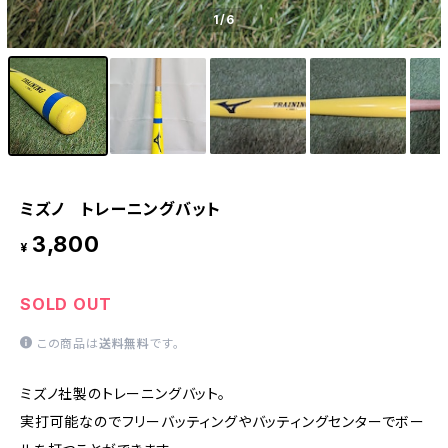
1
/6
ミズノ トレーニングバット
3,800
¥
SOLD OUT
この商品は
送料無料
です。
ミズノ社製のトレーニングバット。
実打可能なのでフリーバッティングやバッティングセンターでボー