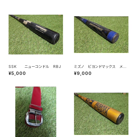
SSK ニューコンドル RBJ
ミズノ ビヨンドマックス メガ
キング
¥5,000
¥9,000